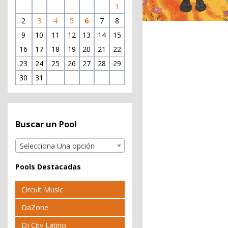
1
2
3
4
5
6
7
8
9
10
11
12
13
14
15
16
17
18
19
20
21
22
23
24
25
26
27
28
29
30
31
Buscar un Pool
Selecciona Una opción
Pools Destacadas
Circuit Music
DaZone
Dj City Latino