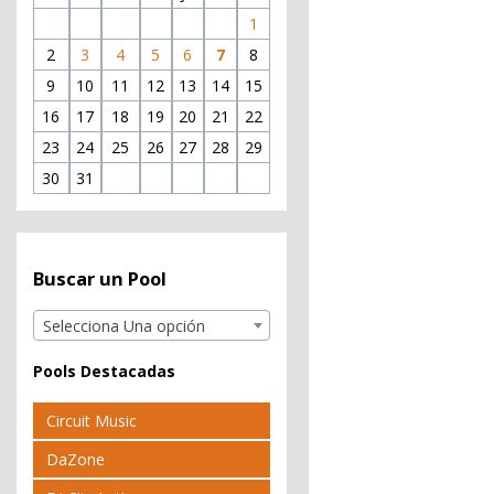
1
2
3
4
5
6
7
8
9
10
11
12
13
14
15
16
17
18
19
20
21
22
23
24
25
26
27
28
29
30
31
Buscar un Pool
Selecciona Una opción
Pools Destacadas
Circuit Music
DaZone