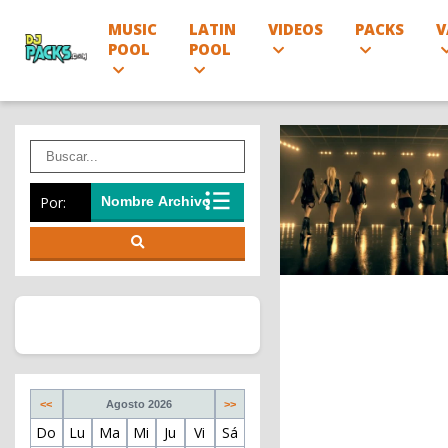
MUSIC
LATIN
VIDEOS
PACKS
V
POOL
POOL
Por:
<<
Agosto 2026
>>
Do
Lu
Ma
Mi
Ju
Vi
Sá