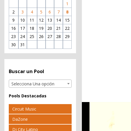
1
2
3
4
5
6
7
8
9
10
11
12
13
14
15
16
17
18
19
20
21
22
23
24
25
26
27
28
29
30
31
Buscar un Pool
Selecciona Una opción
Pools Destacadas
Circuit Music
DaZone
Dj City Latino