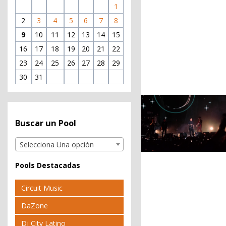
1
2
3
4
5
6
7
8
9
10
11
12
13
14
15
16
17
18
19
20
21
22
23
24
25
26
27
28
29
30
31
Buscar un Pool
Selecciona Una opción
Pools Destacadas
Circuit Music
DaZone
Dj City Latino