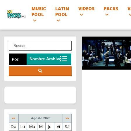
MUSIC
LATIN
VIDEOS
PACKS
V
POOL
POOL
Por:
<<
Agosto 2026
>>
Do
Lu
Ma
Mi
Ju
Vi
Sá