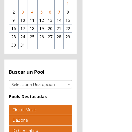
1
2
3
4
5
6
7
8
9
10
11
12
13
14
15
16
17
18
19
20
21
22
23
24
25
26
27
28
29
30
31
Buscar un Pool
Selecciona Una opción
Pools Destacadas
Circuit Music
DaZone
Dj City Latino