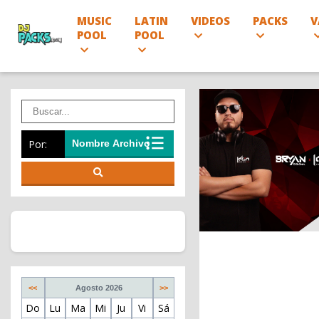
MUSIC
LATIN
VIDEOS
PACKS
V
POOL
POOL
Por:
<<
Agosto 2026
>>
Do
Lu
Ma
Mi
Ju
Vi
Sá