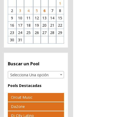
1
2
3
4
5
6
7
8
9
10
11
12
13
14
15
16
17
18
19
20
21
22
23
24
25
26
27
28
29
30
31
Buscar un Pool
Selecciona Una opción
Pools Destacadas
Circuit Music
DaZone
Dj City Latino