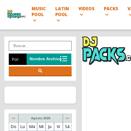
MUSIC
LATIN
VIDEOS
PACKS
V
POOL
POOL
Por:
<<
Agosto 2026
>>
Do
Lu
Ma
Mi
Ju
Vi
Sá