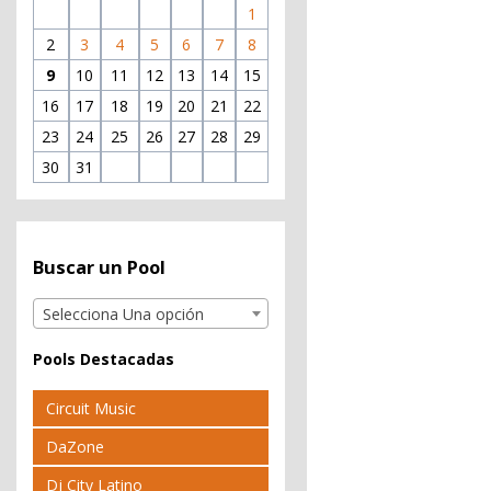
1
2
3
4
5
6
7
8
9
10
11
12
13
14
15
16
17
18
19
20
21
22
23
24
25
26
27
28
29
30
31
Buscar un Pool
Selecciona Una opción
Pools Destacadas
Circuit Music
DaZone
Dj City Latino