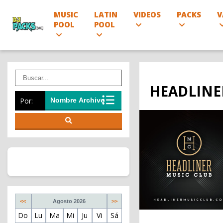
MUSIC
LATIN
VIDEOS
PACKS
V
POOL
POOL
HEADLINER
Por:
<<
Agosto 2026
>>
Do
Lu
Ma
Mi
Ju
Vi
Sá